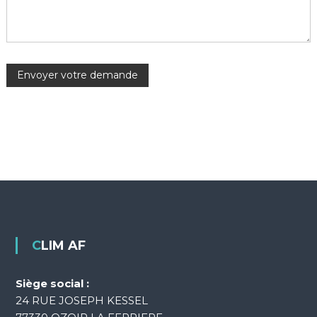
CLIM AF
Siège social :
24 RUE JOSEPH KESSEL