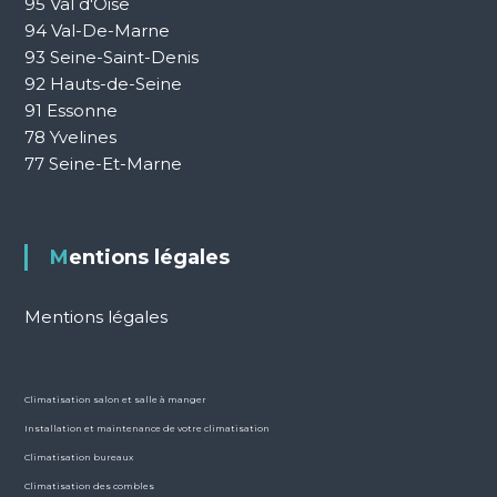
95 Val d'Oise
94 Val-De-Marne
93 Seine-Saint-Denis
92 Hauts-de-Seine
91 Essonne
78 Yvelines
77 Seine-Et-Marne
Mentions légales
Mentions légales
Climatisation salon et salle à manger
Installation et maintenance de votre climatisation
Climatisation bureaux
Climatisation des combles